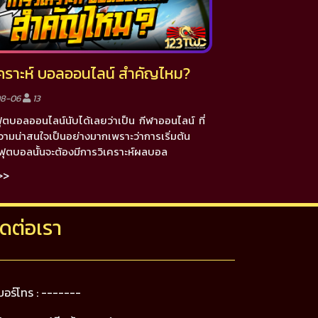
เคราะห์ บอลออนไลน์ สำคัญไหม?
8-06
13
ุตบอลออนไลน์นับได้เลยว่าเป็น กีฬาออนไลน์ ที่
วามน่าสนใจเป็นอย่างมากเพราะว่าการเริ่มต้น
นฟุตบอลนั้นจะต้องมีการวิเคราะห์ผลบอล
.>>
ิดต่อเรา
บอร์โทร : -------