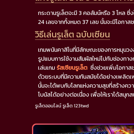
กระดานรูเล็ตจะมี 3 คอลัมน์หรือ 3 โหล ซึ่งใ
24 เลขจากทั้งหมด 37 เลข นั้นจะมีโอกา
วิธีเล่นรูเล็ต ฉบับเซียน
เกมพนันคาสิโนที่มีลักษณะของการหมุนวงล้อ
รูปแบบการใช้งานสัมผัสใหม่ไปกับช่องทาง
เล่นเกม
รัสเซียนรูเล็ต
ซึ่งช่วยเพิ่มโอกาสช
ด้วยระบบที่มีความทันสมัยได้อย่างเพลิ
นั้นจะได้พบกับโลกแห่งความสุขที่สร้างคว
โบนัสได้อย่างต่อเนื่อง เพื่อให้เราได้สนุ
รูเล็ตออนไลน์
รูเล็ต
123twd