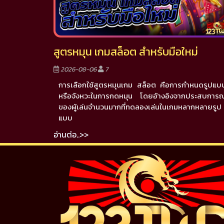
สูตรหมุน เกมสล็อต สำหรับมือใหม่
2026-08-06
7
การเลือกใช้สูตรหมุนเกม สล็อต คือการกำหนดรูปแบ
หรือจังหวะในการกดหมุน โดยอ้างอิงจากประสบการณ
ของผู้เล่นจำนวนมากที่ทดลองเล่นในเกมหลากหลายรูป
แบบ
อ่านต่อ..>>