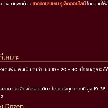
้นวางเดิมพันด้วย
เทคนิคเล่นเกม รูเล็ตออนไลน์
ในกลุ่มที่ให
ที่เหมาะ
างเดิมพันเพิ่มเป็น 2 เท่า เช่น 10 - 20 – 40 เมื่อชนะคุณจะไ
ยความเสี่ยงในรอบเดียว โดยแบ่งทุนมาลงที่ สูง 19-36, ค่
ลข
ือ Dozen