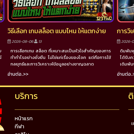
วิธีเลือก เกมสล็อต แบบไหน ให้แตกง่าย
การวิ
2026-08-06
13
2026-0
บ
การเลือกเกม สล็อต ที่เหมาะสมเป็นหัวใจสำคัญของการ
ดิมพันฟ
์
ทำกำไรอย่างยั่งยืน ไม่ใช่แค่เรื่องของโชค แต่คือการใช้
ได้รับค
กลยุทธ์และการวิเคราะห์ข้อมูลอย่างชาญฉลาด
เดิมพั
อ่านต่อ..>>
อ่านต่อ.
บริการ
ต
หน้าแรก
เ
กีฬา