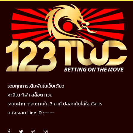
รวมทุกการเดิมพันในเว็บเดียว
คาสิโน กีฬา สล็อต หวย
ระบบฝาก-ถอนภายใน 3 นาที ปลอดภัยใส่ใจบริการ
สมัครเลย Line ID : ----