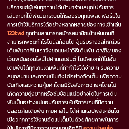
บริการแก่ผู้เล่นทุกท่านได้เข้ามาร่วมสนุกไปกับการ
เล่นเกมที่ได้พัฒนาระบบให้รองรับทุกแพลตฟอร์มใน
การเข้าใช้บริการได้อย่างหลากหลายช่องทางเข้าเล่น
123twd
ทุกท่านสามารถสมัครสมาชิกเข้าเล่นเกมที่
สามารถพิชิตกำไรโบนัสก้อนโต ลุ้นรับรางวัลใหญ่วิธี
เดิมพันคาสิโนเราจึงขอแนะนำวิธีเดิมพัน
คาสิโน
ของ
เว็บพนันออนไลน์ไม่ผ่านเอเย่นต์ โบนัสแจกให้ไม่อั้น
เดิมพันได้ทุกเกมเดิมพันที่ทำกำไรได้ง่าย ๆ รับความ
สนุกสนานและความบันเทิงได้อย่างจัดเต็ม เพื่อความ
บันเทิงและความคุ้มค่าโดยมีข้อสังเกตง่ายๆโดยไม่
เกิดความยุ่งยากหรือซับซ้อนแต่อย่างใดในการเดิม
พันเป็นอย่างแน่นอนกับการให้บริการเกมที่มีความ
ปลอดภัยเดิมพัน เกมคาสิโน ได้ผ่านแอปพลิเคชันโซ
เชียวทุกการใช้งานอัดแน่เต็มไปด้วยศักยภาพในการ
ให้บริการที่มีการรวบรวมเกมฮิตที่มี
ความน่าสนใจ