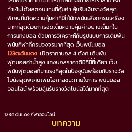
เสมอในราคาค่าน้ำที่เหมาะสมที่จะช่วยให้เราสามารถ
ทำเงินได้ผลตอบแทนที่คุ้มค่า ลุ้นรับเงินรางวัลสุด
พิเศษที่เกิดความคุ้มค่าที่มีให้นักพนันเลือกครบเครื่อง
มากที่สุดด้วยการจัดเต็มความคุ้มค่าอย่างเต็มที่ใน
การแทงบอล ด้วยการวิเคราะห์กับรูปแบบการเดิมพัน
พนันกีฬาที่ครบวงจรมากที่สุด เว็บพนันบอล
123ตะวันแดง
เปิดราคาบอล 4 ตังค์ เดิมพัน
ฟุตบอลค่าน้ำสูง แทงบอลราคาดีมีที่นี่ที่เดียว เว็บ
พนันฟุตบอลที่มาแรงที่สุดในปัจจุบันพร้อมกับรางวัล
โบนัสสุดพิเศษเพิ่มโอกาสชนะภายในการ พนันบอล
ออนไลน์ พร้อมลุ้นรับรางวัลโบนัสได้มากที่สุด
123ตะวันแดง
กีฬาออนไลน์
บทความ