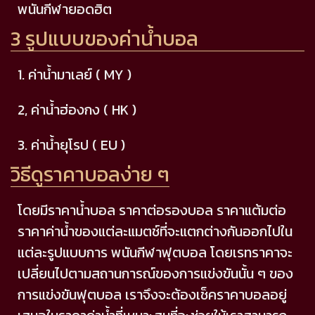
พนันกีฬายอดฮิต
3 รูปแบบของค่าน้ำบอล
1. ค่าน้ำมาเลย์ ( MY )
2, ค่าน้ำฮ่องกง ( HK )
3. ค่าน้ำยุโรป ( EU )
วิธีดูราคาบอลง่าย ๆ
โดยมีราคาน้ำบอล ราคาต่อรองบอล ราคาแต้มต่อ
ราคาค่าน้ำของแต่ละแมตช์ที่จะแตกต่างกันออกไปใน
แต่ละรูปแบบการ พนันกีฬาฟุตบอล โดยเรทราคาจะ
เปลี่ยนไปตามสถานการณ์ของการแข่งขันนั้น ๆ ของ
การแข่งขันฟุตบอล เราจึงจะต้องเช็คราคาบอลอยู่