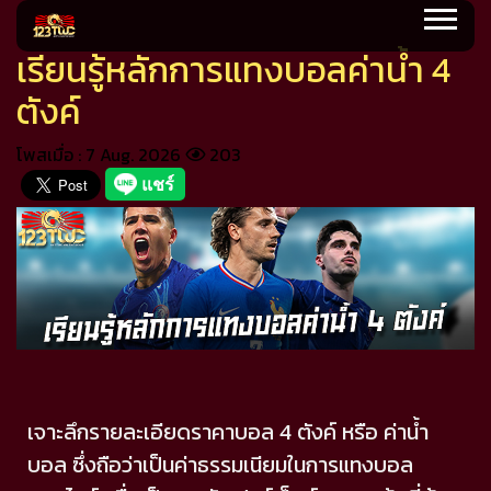
เรียนรู้หลักการแทงบอลค่าน้ำ 4
ตังค์
โพสเมื่อ : 7 Aug. 2026
203
เจาะลึกรายละเอียดราคาบอล 4 ตังค์ หรือ ค่าน้ำ
บอล ซึ่งถือว่าเป็นค่าธรรมเนียมในการแทงบอล