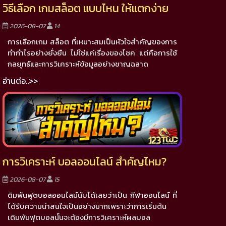
วิธีเลือก เกมสล็อต แบบไหน ให้แตกง่าย
2026-08-07
14
การเลือกเกม สล็อต ที่เหมาะสมเป็นหัวใจสำคัญของการ
ทำกำไรอย่างยั่งยืน ไม่ใช่แค่เรื่องของโชค แต่คือการใช้
กลยุทธ์และการวิเคราะห์ข้อมูลอย่างชาญฉลาด
อ่านต่อ..>>
การวิเคราะห์ บอลออนไลน์ สำคัญไหม?
2026-08-07
15
ดิมพันฟุตบอลออนไลน์นับได้เลยว่าเป็น กีฬาออนไลน์ ที่
ได้รับความน่าสนใจเป็นอย่างมากเพราะว่าการเริ่มต้น
เดิมพันฟุตบอลนั้นจะต้องมีการวิเคราะห์ผลบอล