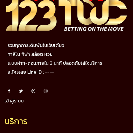
รวมทุกการเดิมพันในเว็บเดียว
คาสิโน กีฬา สล็อต หวย
ระบบฝาก-ถอนภายใน 3 นาที ปลอดภัยใส่ใจบริการ
สมัครเลย Line ID : ----
เข้าสู่ระบบ
บริการ