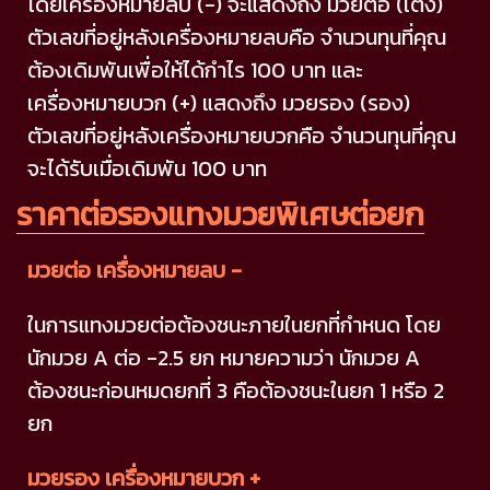
โดยเครื่องหมายลบ (-) จะแสดงถึง มวยต่อ (เต็ง)
ตัวเลขที่อยู่หลังเครื่องหมายลบคือ จำนวนทุนที่คุณ
ต้องเดิมพันเพื่อให้ได้กำไร 100 บาท และ
เครื่องหมายบวก (+) แสดงถึง มวยรอง (รอง)
ตัวเลขที่อยู่หลังเครื่องหมายบวกคือ จำนวนทุนที่คุณ
จะได้รับเมื่อเดิมพัน 100 บาท
ราคาต่อรองแทงมวยพิเศษต่อยก
มวยต่อ เครื่องหมายลบ
-
ในการแทงมวยต่อต้องชนะภายในยกที่กำหนด โดย
นักมวย A ต่อ -2.5 ยก หมายความว่า นักมวย A
ต้องชนะก่อนหมดยกที่ 3 คือต้องชนะในยก 1 หรือ 2
ยก
มวยรอง เครื่องหมายบวก
+