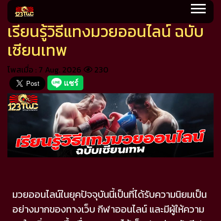
เรียนรู้วิธีแทงมวยออนไลน์ ฉบับ
เซียนเทพ
โพสเมื่อ : 7 Aug. 2026
230
มวยออนไลน์ในยุคปัจจุบันนี้เป็นที่ได้รับความนิยมเป็น
อย่างมากของทางเว็บ กีฬาออนไลน์ และมีผู้ให้ความ