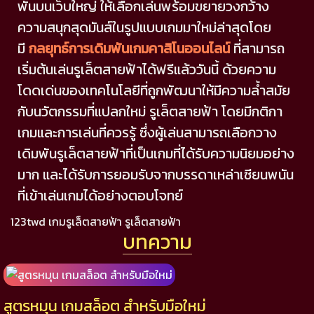
พันบนเว็บใหญ่ ให้เลือกเล่นพร้อมขยายวงกว้าง
ความสนุกสุดมันส์ในรูปแบบเกมมาใหม่ล่าสุดโดย
มี
กลยุทธ์การเดิมพันเกมคาสิโนออนไลน์
ที่สามารถ
เริ่มต้นเล่นรูเล็ตสายฟ้าได้ฟรีแล้ววันนี้ ด้วยความ
โดดเด่นของเทคโนโลยีที่ถูกพัฒนาให้มีความล้ำสมัย
กับนวัตกรรมที่แปลกใหม่ รูเล็ตสายฟ้า โดยมีกติกา
เกมและการเล่นที่ควรรู้ ซึ่งผู้เล่นสามารถเลือกวาง
เดิมพันรูเล็ตสายฟ้าที่เป็นเกมที่ได้รับความนิยมอย่าง
มาก และได้รับการยอมรับจากบรรดาเหล่าเซียนพนัน
ที่เข้าเล่นเกมได้อย่างตอบโจทย์
123twd
เกมรูเล็ตสายฟ้า
รูเล็ตสายฟ้า
บทความ
สูตรหมุน เกมสล็อต สำหรับมือใหม่