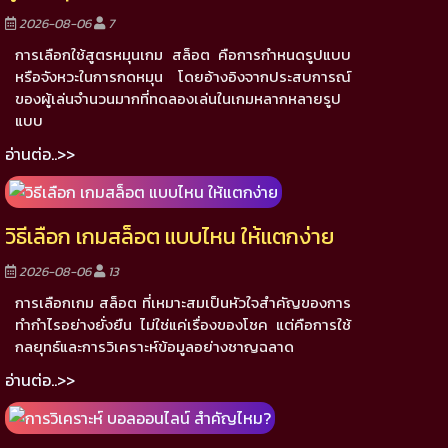
2026-08-06
7
การเลือกใช้สูตรหมุนเกม สล็อต คือการกำหนดรูปแบบ
หรือจังหวะในการกดหมุน โดยอ้างอิงจากประสบการณ์
ของผู้เล่นจำนวนมากที่ทดลองเล่นในเกมหลากหลายรูป
แบบ
อ่านต่อ..>>
วิธีเลือก เกมสล็อต แบบไหน ให้แตกง่าย
2026-08-06
13
การเลือกเกม สล็อต ที่เหมาะสมเป็นหัวใจสำคัญของการ
ทำกำไรอย่างยั่งยืน ไม่ใช่แค่เรื่องของโชค แต่คือการใช้
กลยุทธ์และการวิเคราะห์ข้อมูลอย่างชาญฉลาด
อ่านต่อ..>>