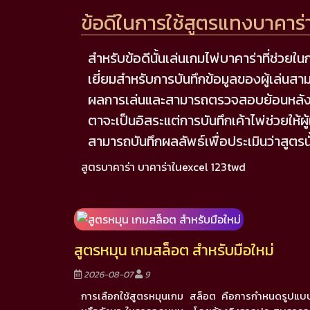
ข้อดีในการใช้สูตรแทงบาคาร่
สำหรับข้อดีนั้นเล่นเกมไพ่บาคาร่าที่ช่วยใ
เยี่ยมสำหรับการบันทึกข้อมูลของผู้เล่นส
ผลการเล่นและสามารถตรวจสอบย้อนหลังได้ว
ตาจะเป็นอิสระแต่การบันทึกเค้าไพ่ช่วยให้
สามารถบันทึกผลลัพธ์เพื่อประเมินว่าสูตรน
สูตรบาคาร่า
บาคาร่าในexcel
123twd
สูตรหมุน เกมสล็อต สำหรับมือใหม่
2026-08-07
9
การเลือกใช้สูตรหมุนเกม สล็อต คือการกำหนดรูปแบ