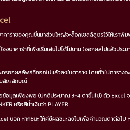
cel
ร่าของคุณขึ้นมาส่วนใหญ่จะล็อกเซลล์สูตรไว้ให้เราพิม
้องบาคาร่าที่เพิ่งเริ่มเล่นไปได้ไม่นาน (ออกผลไปแล้วประมา
ะกรอกผลลัพธ์ที่ออกไปแล้วลงในตาราง โดยทั่วไปตารางจะกำ
ุ่มสัญลักษณ์
ข้อมูลเพียงพอ (ปกติประมาณ 3-4 ตาขึ้นไป) ตัว Excel จ
NKER หรือสีน้ำเงินว่า PLAYER
 บอก หากชนะ ให้คีย์ผลชนะลงไปเพื่อคำนวณตาต่อไป หากแพ