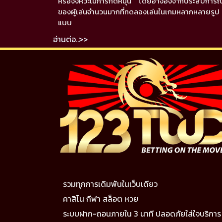
หรือจังหวะในการกดหมุน โดยอ้างอิงจากประสบการณ
ของผู้เล่นจำนวนมากที่ทดลองเล่นในเกมหลากหลายรูป
แบบ
อ่านต่อ..>>
รวมทุกการเดิมพันในเว็บเดียว
คาสิโน กีฬา สล็อต หวย
ระบบฝาก-ถอนภายใน 3 นาที ปลอดภัยใส่ใจบริการ