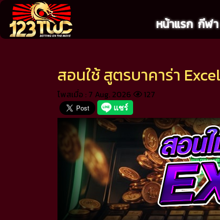
หน้าแรก
กีฬา
สอนใช้ สูตรบาคาร่า Exce
โพสเมื่อ : 7 Aug. 2026
127