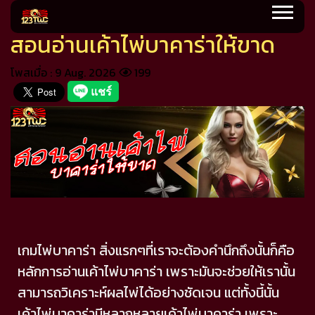
สอนอ่านเค้าไพ่บาคาร่าให้ขาด
โพสเมื่อ : 9 Aug. 2026
199
เกมไพ่บาคาร่า สิ่งแรกๆที่เราจะต้องคำนึกถึงนั้นก็คือ
หลักการอ่านเค้าไพ่บาคาร่า เพราะมันจะช่วยให้เรานั้น
สามารถวิเคราะห์ผลไพ่ได้อย่างชัดเจน แต่ทั้งนี้นั้น
เค้าไพ่บาคาร่ามีหลากหลายเค้าไพ่บาคาร่า เพราะ