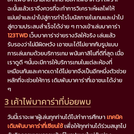
ฉะนั้นแล้วเราจึงควรที่จะทำการวิเคราะห์ผลไพ่ให้
แม่นยำและนำไปสู่การทำไรโบนัสภายในเกมและนำไป
สู่ความประสบสำเร็จได้ง่าย ๆ ทางเข้าเล่นบาคาร่า
123TWD
เว็บบาคาร่าจ่ายรางวัลให้จริง เล่นแล้ว
รับรองว่าไม่มีผิดหวัง เอาชนะได้ไม่ยากกับรูปแบบ
การเล่นเกมด้วยบริการเกม พนันคาสิโนที่ดีที่สุด เมื่อ
เราดูดี ๆนั้นจะมีการให้บริการเกมในแต่ละห้องที่
เหมือนกันและคาดเดาได้ไม่ยากจึงเป็นอีกหนึ่งตัวช่วย
หลักที่จะช่วยให้การ เดิมพันบาคาร่าที่เอาชนะได้ง่าย
ๆ
3 เค้าไพ่บาคาร่าที่บ่อยพบ
วันนี้เราจะพาผู้เล่นทุกท่านได้ไปทำการศึกษา
เทคนิค
เดิมพันบาคาร่าที่เซียนใช้
เพื่อให้ทุกท่านได้ร่วมสนุกไป