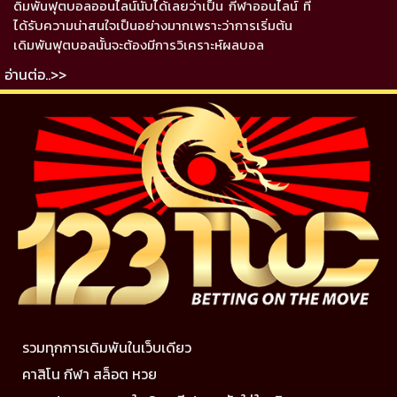
ดิมพันฟุตบอลออนไลน์นับได้เลยว่าเป็น กีฬาออนไลน์ ที่
ได้รับความน่าสนใจเป็นอย่างมากเพราะว่าการเริ่มต้น
เดิมพันฟุตบอลนั้นจะต้องมีการวิเคราะห์ผลบอล
อ่านต่อ..>>
รวมทุกการเดิมพันในเว็บเดียว
คาสิโน กีฬา สล็อต หวย