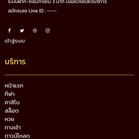
ระบบฝาก-ถอนภายใน 3 นาที ปลอดภัยใส่ใจบริการ
สมัครเลย Line ID : ----
เข้าสู่ระบบ
บริการ
หน้าแรก
กีฬา
คาสิโน
สล็อต
หวย
ทางเข้า
ดาวน์โหลด