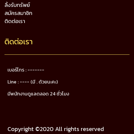
ลิ้งรับทรัพย์
สมัครสมาชิก
ติดต่อเรา
ติดต่อเรา
เบอร์โทร : -------
Line : ---- (มี . ด้วยนะคะ)
มีพนักงานดูแลตลอด 24 ชั่วโมง
Copyright ©2020 All rights reserved