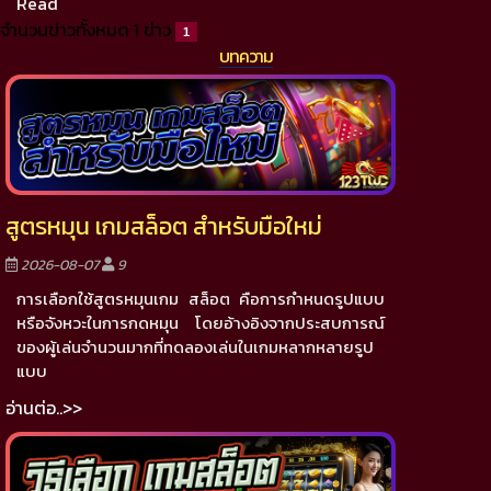
Read
จำนวนข่าวทั้งหมด 1 ข่าว
1
บทความ
สูตรหมุน เกมสล็อต สำหรับมือใหม่
2026-08-07
9
การเลือกใช้สูตรหมุนเกม สล็อต คือการกำหนดรูปแบบ
หรือจังหวะในการกดหมุน โดยอ้างอิงจากประสบการณ์
ของผู้เล่นจำนวนมากที่ทดลองเล่นในเกมหลากหลายรูป
แบบ
อ่านต่อ..>>