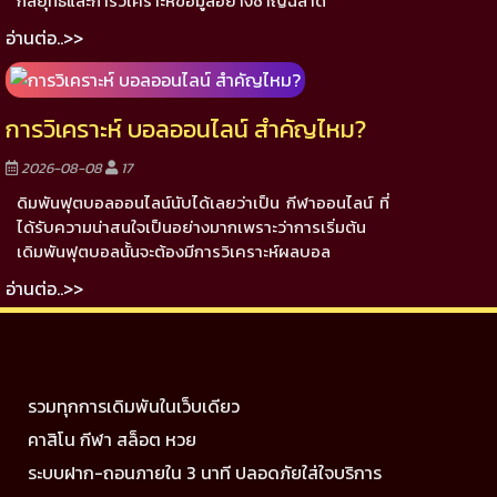
กลยุทธ์และการวิเคราะห์ข้อมูลอย่างชาญฉลาด
อ่านต่อ..>>
การวิเคราะห์ บอลออนไลน์ สำคัญไหม?
2026-08-08
17
ดิมพันฟุตบอลออนไลน์นับได้เลยว่าเป็น กีฬาออนไลน์ ที่
ได้รับความน่าสนใจเป็นอย่างมากเพราะว่าการเริ่มต้น
เดิมพันฟุตบอลนั้นจะต้องมีการวิเคราะห์ผลบอล
อ่านต่อ..>>
รวมทุกการเดิมพันในเว็บเดียว
คาสิโน กีฬา สล็อต หวย
ระบบฝาก-ถอนภายใน 3 นาที ปลอดภัยใส่ใจบริการ