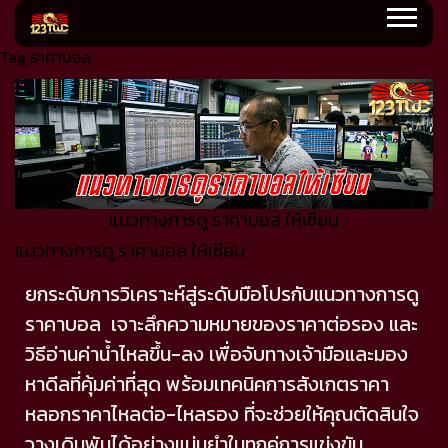
Tag ราคาบอล
แนวทางการดู ราคาบอล ให้เซียน
แนวทางการดู ราคาบอล ให้เซียน
ยกระดับการวิเคราะห์สู่ระดับมือโปรกับแนวทางการดู
ราคาบอล เจาะลึกความหมายของราคาต่อรอง และ
วิธีอ่านค่าน้ำไหลขึ้น-ลง เพื่อจับทางเจ้ามือและมอง
หาดีลที่คุ้มค่าที่สุด พร้อมเทคนิคการสังเกตราคา
หลอกราคาไหลต่อ-ไหลรอง ที่จะช่วยให้คุณตัดสินใจ
วางเดิมพันได้อย่างแม่นยำในทุกคู่การแข่งขัน