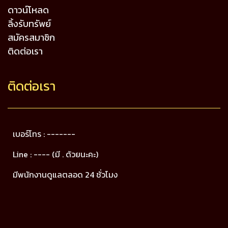
ดาวน์โหลด
ลิ้งรับทรัพย์
สมัครสมาชิก
ติดต่อเรา
ติดต่อเรา
เบอร์โทร : -------
Line : ---- (มี . ด้วยนะคะ)
มีพนักงานดูแลตลอด 24 ชั่วโมง