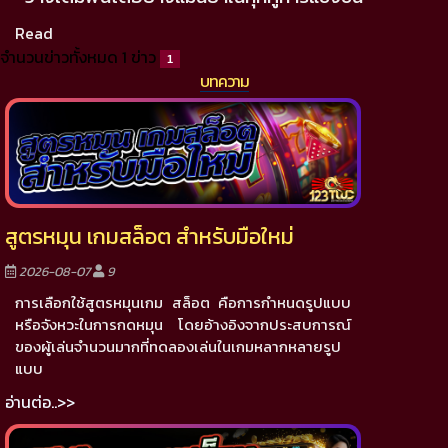
Read
จำนวนข่าวทั้งหมด 1 ข่าว
1
บทความ
สูตรหมุน เกมสล็อต สำหรับมือใหม่
2026-08-07
9
การเลือกใช้สูตรหมุนเกม สล็อต คือการกำหนดรูปแบบ
หรือจังหวะในการกดหมุน โดยอ้างอิงจากประสบการณ์
ของผู้เล่นจำนวนมากที่ทดลองเล่นในเกมหลากหลายรูป
แบบ
อ่านต่อ..>>