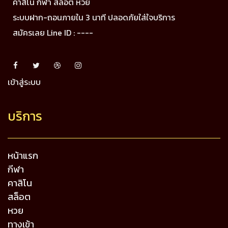
คาสิโน กีฬา สล็อต หวย
ระบบฝาก-ถอนภายใน 3 นาที ปลอดภัยใส่ใจบริการ
สมัครเลย Line ID : ----
เข้าสู่ระบบ
บริการ
หน้าแรก
กีฬา
คาสิโน
สล็อต
หวย
ทางเข้า