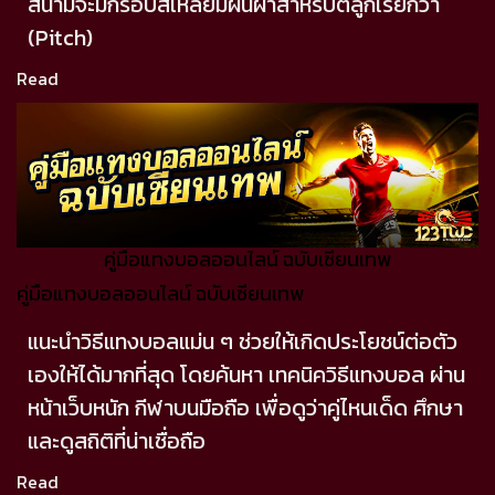
สนามจะมีกรอบสี่เหลี่ยมผืนผ้าสำหรับตีลูกเรียกว่า
(Pitch)
Read
คู่มือแทงบอลออนไลน์ ฉบับเซียนเทพ
คู่มือแทงบอลออนไลน์ ฉบับเซียนเทพ
แนะนำวิธีแทงบอลแม่น ๆ ช่วยให้เกิดประโยชน์ต่อตัว
เองให้ได้มากที่สุด โดยค้นหา เทคนิควิธีแทงบอล ผ่าน
หน้าเว็บหนัก กีฬาบนมือถือ เพื่อดูว่าคู่ไหนเด็ด ศึกษา
และดูสถิติที่น่าเชื่อถือ
Read