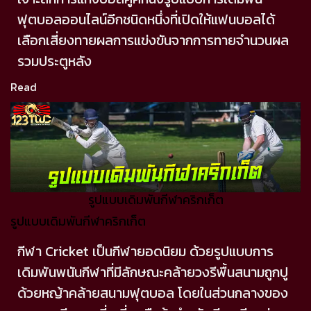
ฟุตบอลออนไลน์อีกชนิดหนึ่งที่เปิดให้แฟนบอลได้
เลือกเสี่ยงทายผลการแข่งขันจากการทายจำนวนผล
รวมประตูหลัง
Read
รูปแบบเดิมพันกีฬาคริกเก็ต
รูปแบบเดิมพันกีฬาคริกเก็ต
กีฬา Cricket เป็นกีฬายอดนิยม ด้วยรูปแบบการ
เดิมพันพนันกีฬาที่มีลักษณะคล้ายวงรีพื้นสนามถูกปู
ด้วยหญ้าคล้ายสนามฟุตบอล โดยในส่วนกลางของ