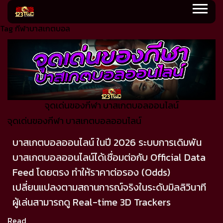
Tag กีฬาบาสเกตบอล
จุดเด่นของกีฬา บาสเกตบอลออนไลน์
จุดเด่นของกีฬา บาสเกตบอลออนไลน์
บาสเกตบอลออนไลน์ ในปี 2026 ระบบการเดิมพัน
บาสเกตบอลออนไลน์ได้เชื่อมต่อกับ Official Data
Feed โดยตรง ทำให้ราคาต่อรอง (Odds)
เปลี่ยนแปลงตามสถานการณ์จริงในระดับมิลลิวินาที
ผู้เล่นสามารถดู Real-time 3D Trackers
Read