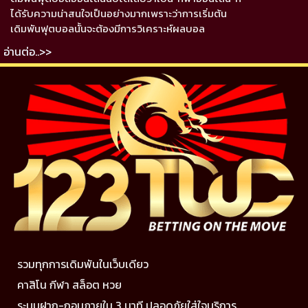
ได้รับความน่าสนใจเป็นอย่างมากเพราะว่าการเริ่มต้น
เดิมพันฟุตบอลนั้นจะต้องมีการวิเคราะห์ผลบอล
อ่านต่อ..>>
รวมทุกการเดิมพันในเว็บเดียว
คาสิโน กีฬา สล็อต หวย
ระบบฝาก-ถอนภายใน 3 นาที ปลอดภัยใส่ใจบริการ